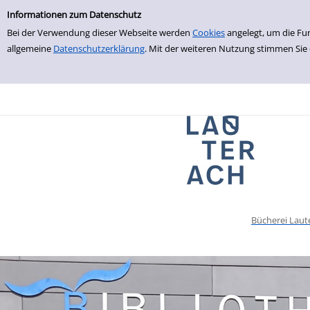
Einfache Suche
zur Navigation springen
zum Inhalt springen
Zur Detailanzeige springen
Informationen zum Datenschutz
Bei der Verwendung dieser Webseite werden
Cookies
angelegt, um die Fu
allgemeine
Datenschutzerklärung
. Mit der weiteren Nutzung stimmen Sie
Bücherei Laut