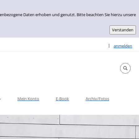
nenbezogene Daten erhoben und genutzt. Bitte beachten Sie hierzu unsere
Sprache auswähle
|
anmelden
Mein Konto
E-Book
Archiv/Fotos