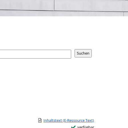
Link zu einem externen Medieninhalt - wird in neuem
Inhaltstext (E-Ressource Text)
verfügbar