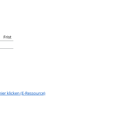
Frist
ier klicken (E-Ressource)