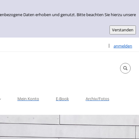
nenbezogene Daten erhoben und genutzt. Bitte beachten Sie hierzu unsere
Sprache auswähle
|
anmelden
Mein Konto
E-Book
Archiv/Fotos