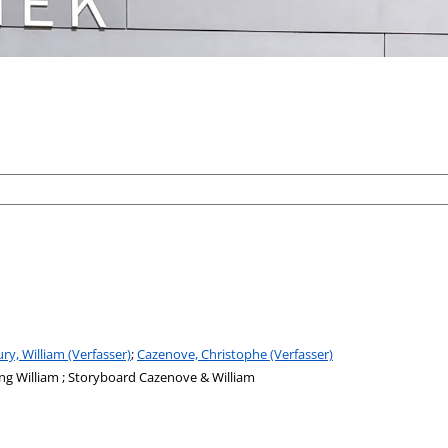
ry, William (Verfasser)
;
Cazenove, Christophe (Verfasser)
ng William ; Storyboard Cazenove & William