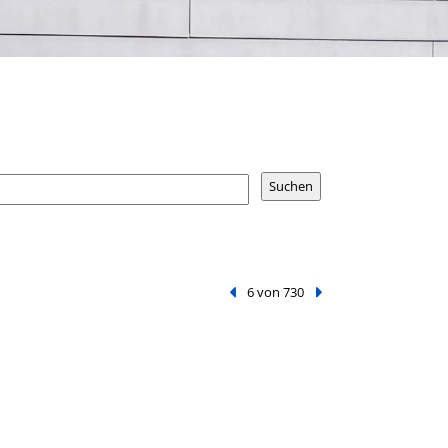
Vorheriger Treffer
6 von 730
Nächster Treffer