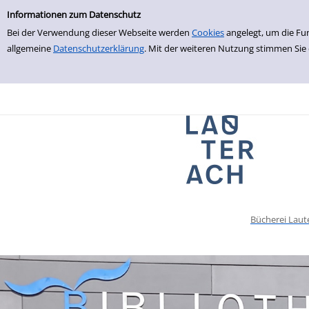
Einfache Suche
zur Navigation springen
zum Inhalt springen
Zur Detailanzeige springen
Informationen zum Datenschutz
Bei der Verwendung dieser Webseite werden
Cookies
angelegt, um die Fu
allgemeine
Datenschutzerklärung
. Mit der weiteren Nutzung stimmen Sie
Bücherei Laut