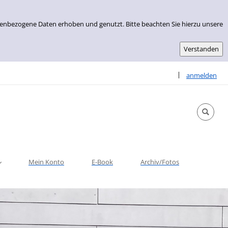
nenbezogene Daten erhoben und genutzt. Bitte beachten Sie hierzu unsere
Sprache auswähle
|
anmelden
Mein Konto
E-Book
Archiv/Fotos