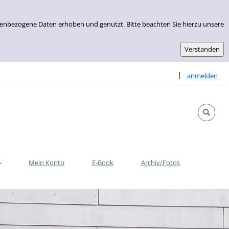
nenbezogene Daten erhoben und genutzt. Bitte beachten Sie hierzu unsere
Sprache auswähle
|
anmelden
Mein Konto
E-Book
Archiv/Fotos