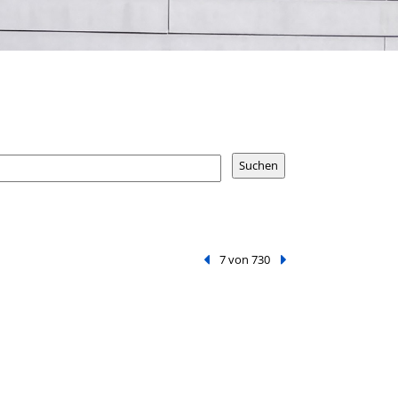
Vorheriger Treffer
7 von 730
Nächster Treffer