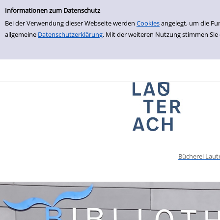
Einfache Suche
zur Navigation springen
zum Inhalt springen
Zur Detailanzeige springen
Informationen zum Datenschutz
Bei der Verwendung dieser Webseite werden
Cookies
angelegt, um die Fu
allgemeine
Datenschutzerklärung
. Mit der weiteren Nutzung stimmen Sie
Bücherei Laut