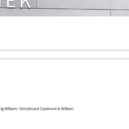
ng William ; Storyboard Cazenove & William