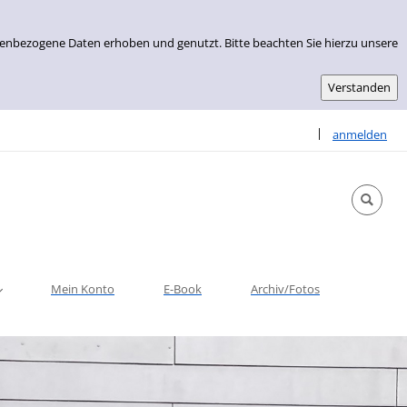
nenbezogene Daten erhoben und genutzt. Bitte beachten Sie hierzu unsere
Sprache auswähle
|
anmelden
Mein Konto
E-Book
Archiv/Fotos