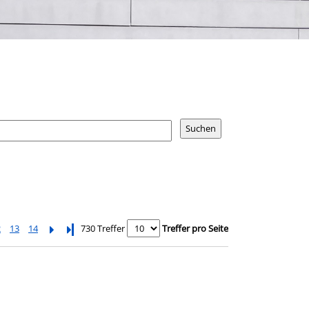
2
13
14
Letzte Seite
730 Treffer
Treffer pro Seite