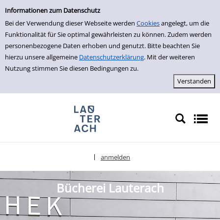
Bücherei Lauterach
zur Navigation springen
zum Inhalt springen
Informationen zum Datenschutz
Bei der Verwendung dieser Webseite werden
Cookies
angelegt, um die
Funktionalität für Sie optimal gewährleisten zu können. Zudem werden
personenbezogene Daten erhoben und genutzt. Bitte beachten Sie
hierzu unsere allgemeine
Datenschutzerklärung
. Mit der weiteren
Nutzung stimmen Sie diesen Bedingungen zu.
anmelden
|
Sprache auswählen
Bücherei Lauterach