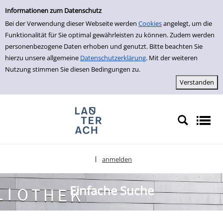
Einfache Suche
zur Navigation springen
zum Inhalt springen
Informationen zum Datenschutz
Bei der Verwendung dieser Webseite werden
Cookies
angelegt, um die
Funktionalität für Sie optimal gewährleisten zu können. Zudem werden
personenbezogene Daten erhoben und genutzt. Bitte beachten Sie
hierzu unsere allgemeine
Datenschutzerklärung
. Mit der weiteren
Nutzung stimmen Sie diesen Bedingungen zu.
anmelden
|
Sprache auswählen
Einfache Suche