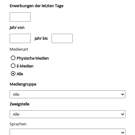
Erwerbungen der letzten Tage
Jahr von
Medien anzeigen, die nach dem Jahr veröffentlicht wurden
Medien anzeigen, die vor dem Jahr veröffentli
Jahr bis
Medienart
Physische Medien
E-Medien
Alle
Mediengruppe
Zweigstelle
Sprachen