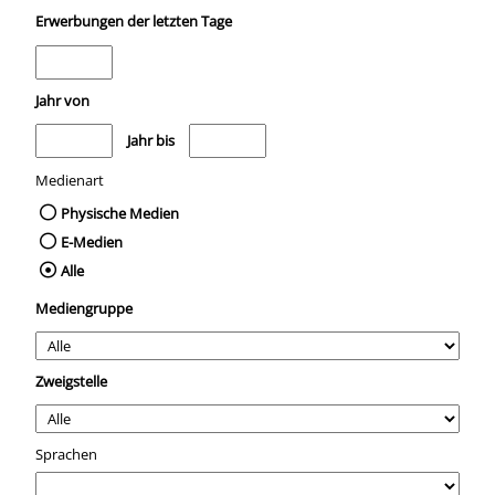
Erwerbungen der letzten Tage
Jahr von
Medien anzeigen, die nach dem Jahr veröffentlicht wurden
Medien anzeigen, die vor dem Jahr veröffentli
Jahr bis
Medienart
Physische Medien
E-Medien
Alle
Mediengruppe
Zweigstelle
Sprachen